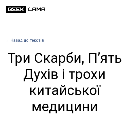
← Назад до текстів
Три Скарби, Пʼять
Духів і трохи
китайської
медицини